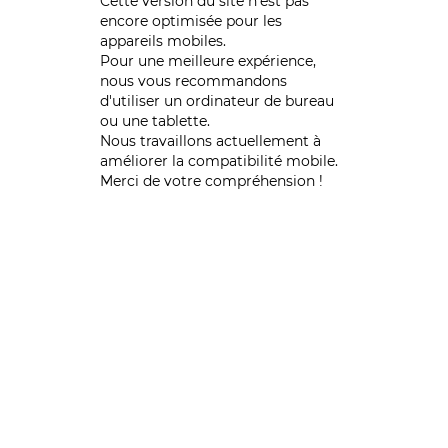
Cette version du site n’est pas
encore optimisée pour les
appareils mobiles.
Pour une meilleure expérience,
nous vous recommandons
d'utiliser un ordinateur de bureau
ou une tablette.
Nous travaillons actuellement à
améliorer la compatibilité mobile.
Merci de votre compréhension !