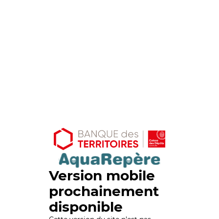
Version mobile
prochainement
disponible