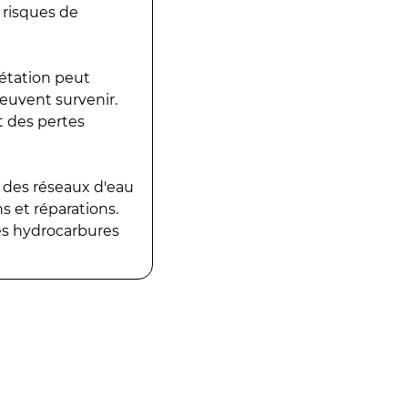
 risques de
gétation peut
peuvent survenir.
t des pertes
 des réseaux d'eau
 et réparations.
es hydrocarbures