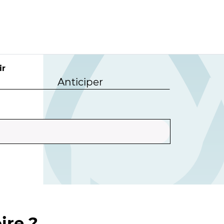
ir
Anticiper
ire ?