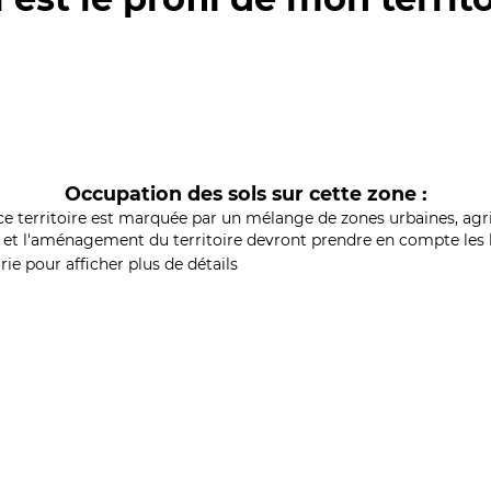
Occupation des sols sur cette zone :
ce territoire est marquée par un mélange de zones urbaines, agri
et l'aménagement du territoire devront prendre en compte les b
ie pour afficher plus de détails