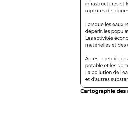
infrastructures et
ruptures de digues
Lorsque les eaux r
dépérir, les popula
Les activités écon
matérielles et des a
Après le retrait d
potable et les do
La pollution de l'
et d'autres substanc
Cartographie des