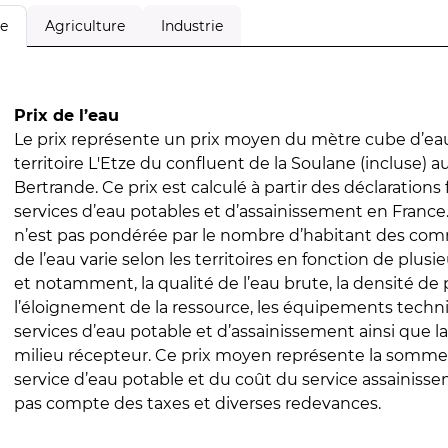
Agriculture
Industrie
le
Prix de l’eau
Le prix représente un prix moyen du mètre cube d’eau
territoire L'Etze du confluent de la Soulane (incluse) a
Bertrande. Ce prix est calculé à partir des déclarations f
services d’eau potables et d’assainissement en Franc
n’est pas pondérée par le nombre d’habitant des com
de l’eau varie selon les territoires en fonction de plusi
et notamment, la qualité de l’eau brute, la densité de 
l’éloignement de la ressource, les équipements techn
services d’eau potable et d’assainissement ainsi que la
milieu récepteur. Ce prix moyen représente la somme
service d’eau potable et du coût du service assainissem
pas compte des taxes et diverses redevances.