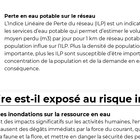
Perte en eau potable sur le réseau
L’Indice Linéaire de Perte du réseau (ILP) est un indica
les services d’eau potable qui permet d’estimer le vo
moyen perdu (m3) par jour pour 1 km de réseau potabl
population influe sur l’ILP. Plus la densité de populatio
importante, plus les ILP sont susceptible d’être import
concentration de la population et de la demande en ea
conséquence.
ire est-il exposé au risque 
s inondations sur la ressource en eau
 des impacts significatifs sur les activités humaines, l'
 causent des dégâts immédiats par la force du courant, q
 faune et la flore, et mettre en danger la sécurité des p