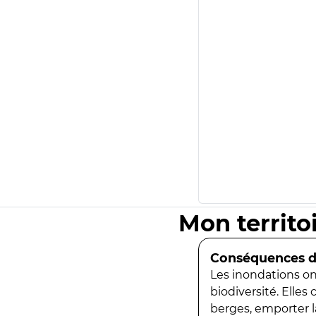
Mon territo
Conséquences de
Les inondations ont
biodiversité. Elles
berges, emporter la