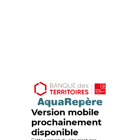
Version mobile
prochainement
disponible