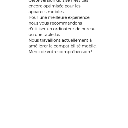
Cette version du site n’est pas
encore optimisée pour les
appareils mobiles.
Pour une meilleure expérience,
nous vous recommandons
d'utiliser un ordinateur de bureau
ou une tablette.
Nous travaillons actuellement à
améliorer la compatibilité mobile.
Merci de votre compréhension !