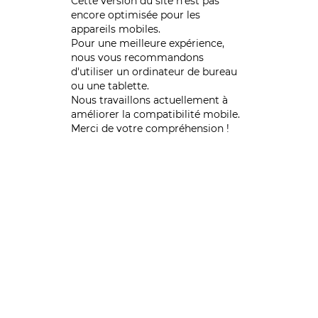
Cette version du site n’est pas
encore optimisée pour les
appareils mobiles.
Pour une meilleure expérience,
nous vous recommandons
d'utiliser un ordinateur de bureau
ou une tablette.
Nous travaillons actuellement à
améliorer la compatibilité mobile.
Merci de votre compréhension !