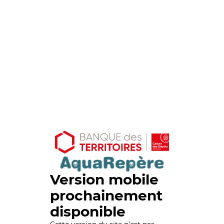
Version mobile
prochainement
disponible