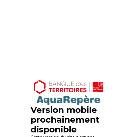
Version mobile
prochainement
disponible