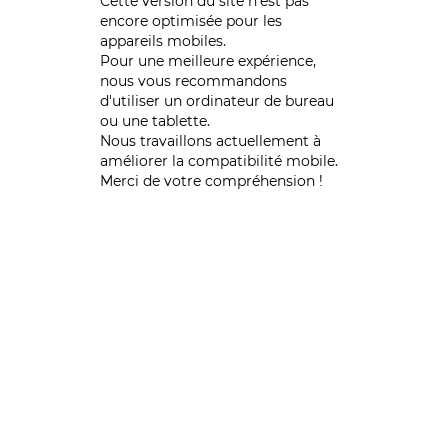
Cette version du site n’est pas
encore optimisée pour les
appareils mobiles.
Pour une meilleure expérience,
nous vous recommandons
d'utiliser un ordinateur de bureau
ou une tablette.
Nous travaillons actuellement à
améliorer la compatibilité mobile.
Merci de votre compréhension !