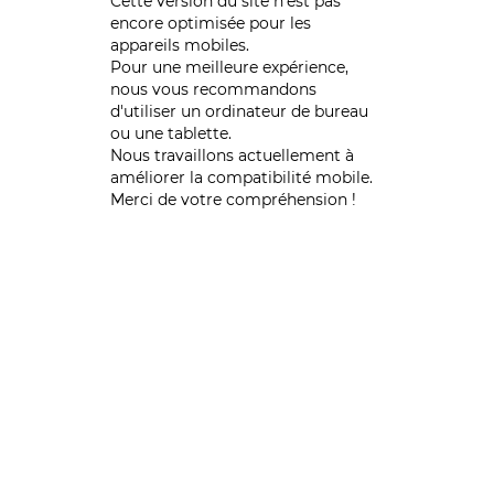
Cette version du site n’est pas
encore optimisée pour les
appareils mobiles.
Pour une meilleure expérience,
nous vous recommandons
d'utiliser un ordinateur de bureau
ou une tablette.
Nous travaillons actuellement à
améliorer la compatibilité mobile.
Merci de votre compréhension !