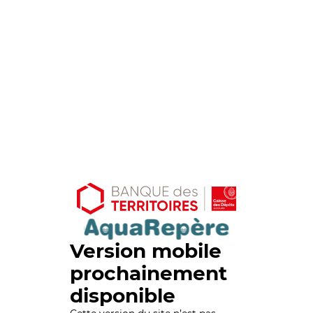
Version mobile
prochainement
disponible