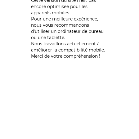
Cette version du site n’est pas
encore optimisée pour les
appareils mobiles.
Pour une meilleure expérience,
nous vous recommandons
d'utiliser un ordinateur de bureau
ou une tablette.
Nous travaillons actuellement à
améliorer la compatibilité mobile.
Merci de votre compréhension !