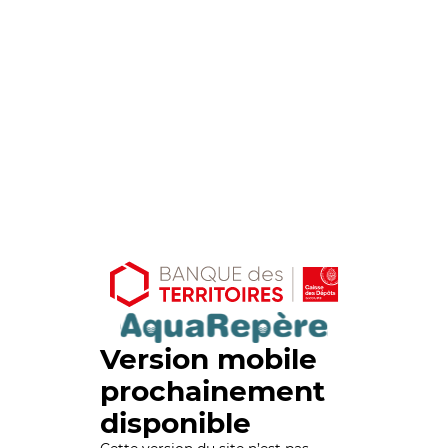
Version mobile
prochainement
disponible