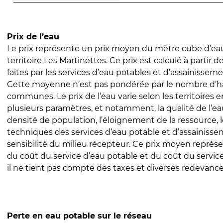
Prix de l’eau
Le prix représente un prix moyen du mètre cube d’eau
territoire Les Martinettes. Ce prix est calculé à partir d
faites par les services d’eau potables et d’assainissem
Cette moyenne n’est pas pondérée par le nombre d’h
communes. Le prix de l’eau varie selon les territoires 
plusieurs paramètres, et notamment, la qualité de l’eau
densité de population, l’éloignement de la ressource,
techniques des services d’eau potable et d’assainisse
sensibilité du milieu récepteur. Ce prix moyen repré
du coût du service d’eau potable et du coût du servic
il ne tient pas compte des taxes et diverses redevance
Perte en eau potable sur le réseau