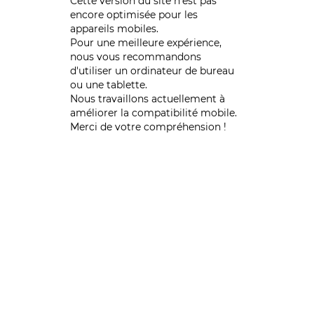
Cette version du site n’est pas
encore optimisée pour les
appareils mobiles.
Pour une meilleure expérience,
nous vous recommandons
d'utiliser un ordinateur de bureau
ou une tablette.
Nous travaillons actuellement à
améliorer la compatibilité mobile.
Merci de votre compréhension !