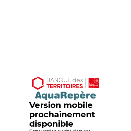
Version mobile
prochainement
disponible