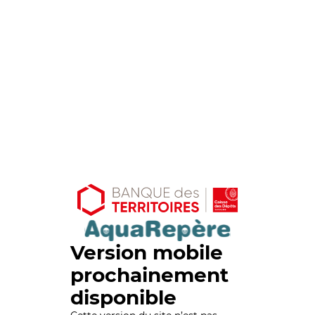
Version mobile
prochainement
disponible