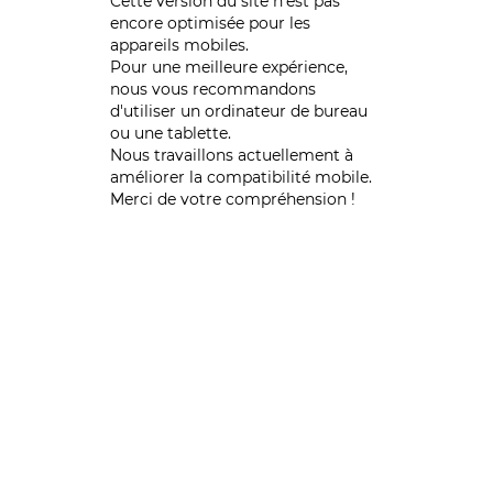
Cette version du site n’est pas
encore optimisée pour les
appareils mobiles.
Pour une meilleure expérience,
nous vous recommandons
d'utiliser un ordinateur de bureau
ou une tablette.
Nous travaillons actuellement à
améliorer la compatibilité mobile.
Merci de votre compréhension !