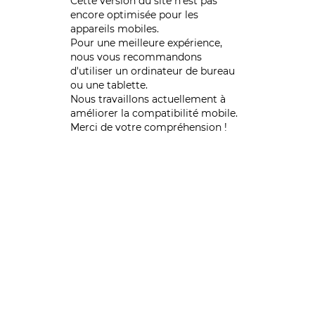
Cette version du site n’est pas
encore optimisée pour les
appareils mobiles.
Pour une meilleure expérience,
nous vous recommandons
d'utiliser un ordinateur de bureau
ou une tablette.
Nous travaillons actuellement à
améliorer la compatibilité mobile.
Merci de votre compréhension !