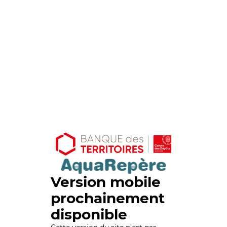
Version mobile
prochainement
disponible