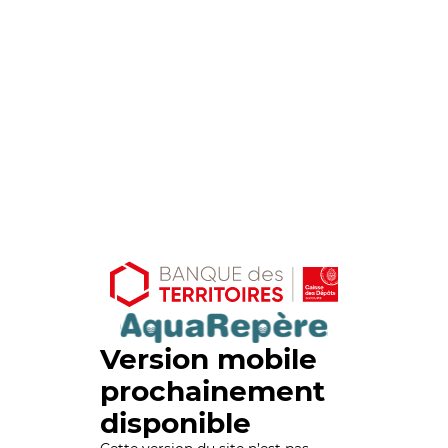
Version mobile
prochainement
disponible