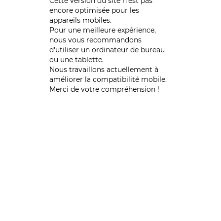
Cette version du site n’est pas
encore optimisée pour les
appareils mobiles.
Pour une meilleure expérience,
nous vous recommandons
d'utiliser un ordinateur de bureau
ou une tablette.
Nous travaillons actuellement à
améliorer la compatibilité mobile.
Merci de votre compréhension !