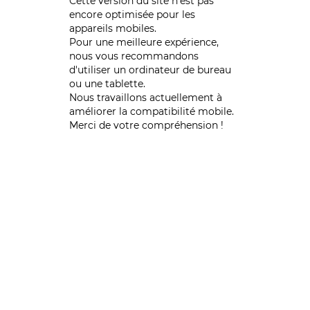
Cette version du site n’est pas
encore optimisée pour les
appareils mobiles.
Pour une meilleure expérience,
nous vous recommandons
d'utiliser un ordinateur de bureau
ou une tablette.
Nous travaillons actuellement à
améliorer la compatibilité mobile.
Merci de votre compréhension !