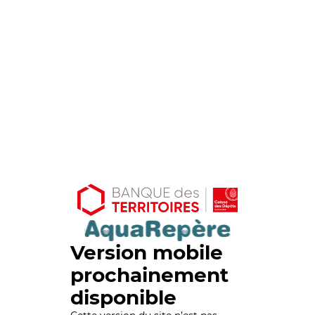
Version mobile
prochainement
disponible