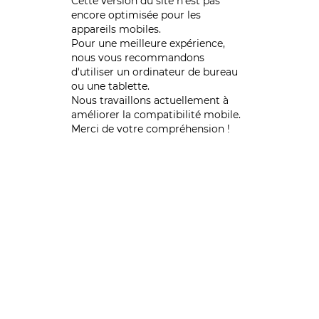
Cette version du site n’est pas
encore optimisée pour les
appareils mobiles.
Pour une meilleure expérience,
nous vous recommandons
d'utiliser un ordinateur de bureau
ou une tablette.
Nous travaillons actuellement à
améliorer la compatibilité mobile.
Merci de votre compréhension !