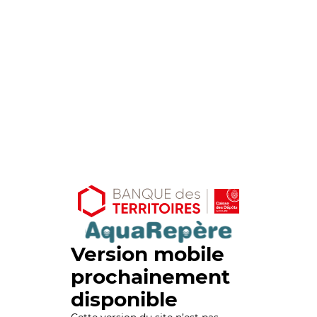
Version mobile
prochainement
disponible