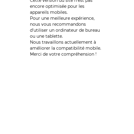
Cette version du site n’est pas
encore optimisée pour les
appareils mobiles.
Pour une meilleure expérience,
nous vous recommandons
d'utiliser un ordinateur de bureau
ou une tablette.
Nous travaillons actuellement à
améliorer la compatibilité mobile.
Merci de votre compréhension !