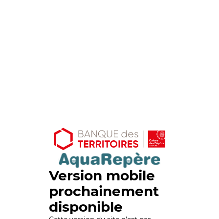
Version mobile
prochainement
disponible