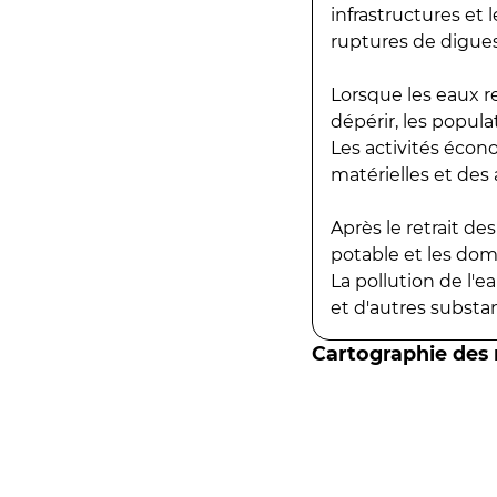
infrastructures et
ruptures de digues
Lorsque les eaux r
dépérir, les popula
Les activités écon
matérielles et des a
Après le retrait d
potable et les do
La pollution de l'
et d'autres substanc
Cartographie des