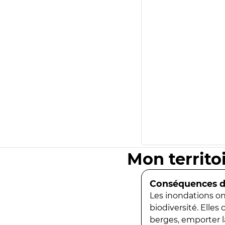
Mon territo
Conséquences de
Les inondations ont
biodiversité. Elles
berges, emporter la