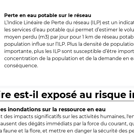
Perte en eau potable sur le réseau
L’Indice Linéaire de Perte du réseau (ILP) est un indica
les services d’eau potable qui permet d’estimer le vo
moyen perdu (m3) par jour pour 1 km de réseau potabl
population influe sur l’ILP. Plus la densité de populatio
importante, plus les ILP sont susceptible d’être import
concentration de la population et de la demande en ea
conséquence.
ire est-il exposé au risque 
s inondations sur la ressource en eau
 des impacts significatifs sur les activités humaines, l'
 causent des dégâts immédiats par la force du courant, q
 faune et la flore, et mettre en danger la sécurité des p