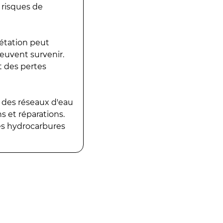
 risques de
gétation peut
peuvent survenir.
t des pertes
 des réseaux d'eau
 et réparations.
es hydrocarbures