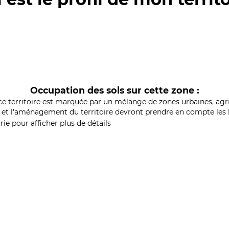
Occupation des sols sur cette zone :
ce territoire est marquée par un mélange de zones urbaines, agri
et l'aménagement du territoire devront prendre en compte les b
ie pour afficher plus de détails