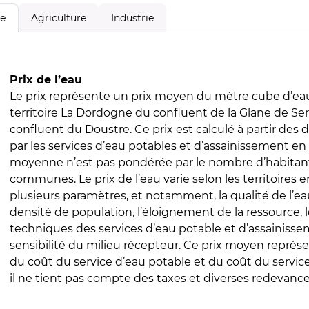
Agriculture
Industrie
le
Prix de l’eau
Le prix représente un prix moyen du mètre cube d’eau
territoire La Dordogne du confluent de la Glane de Ser
confluent du Doustre. Ce prix est calculé à partir des d
par les services d’eau potables et d’assainissement en
moyenne n’est pas pondérée par le nombre d’habitan
communes. Le prix de l’eau varie selon les territoires 
plusieurs paramètres, et notamment, la qualité de l’eau
densité de population, l’éloignement de la ressource,
techniques des services d’eau potable et d’assainisse
sensibilité du milieu récepteur. Ce prix moyen repré
du coût du service d’eau potable et du coût du servic
il ne tient pas compte des taxes et diverses redevance