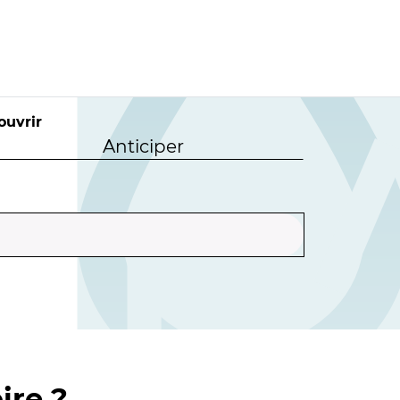
ouvrir
Anticiper
ire ?