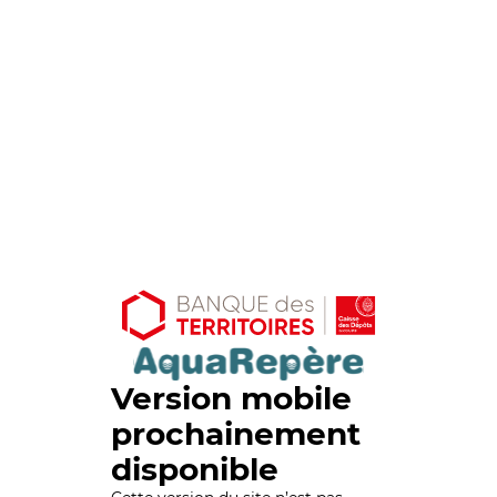
Version mobile
prochainement
disponible