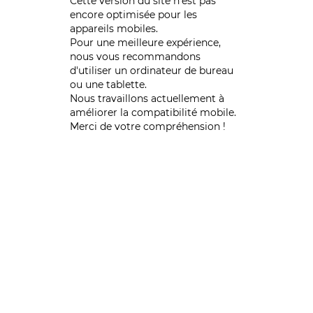
Cette version du site n’est pas
encore optimisée pour les
appareils mobiles.
Pour une meilleure expérience,
nous vous recommandons
d'utiliser un ordinateur de bureau
ou une tablette.
Nous travaillons actuellement à
améliorer la compatibilité mobile.
Merci de votre compréhension !