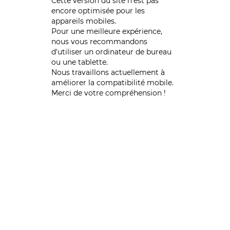
Cette version du site n’est pas
encore optimisée pour les
appareils mobiles.
Pour une meilleure expérience,
nous vous recommandons
d'utiliser un ordinateur de bureau
ou une tablette.
Nous travaillons actuellement à
améliorer la compatibilité mobile.
Merci de votre compréhension !