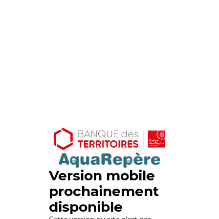
Version mobile
prochainement
disponible