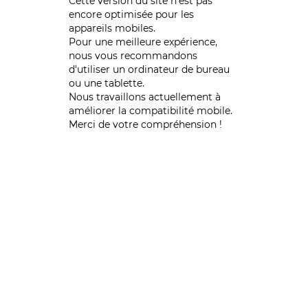
Cette version du site n’est pas
encore optimisée pour les
appareils mobiles.
Pour une meilleure expérience,
nous vous recommandons
d'utiliser un ordinateur de bureau
ou une tablette.
Nous travaillons actuellement à
améliorer la compatibilité mobile.
Merci de votre compréhension !