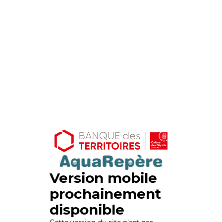
Version mobile
prochainement
disponible