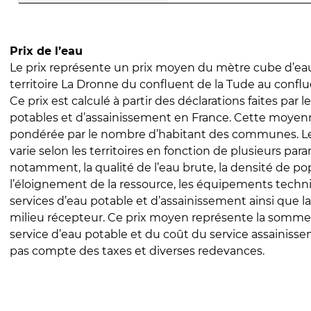
Prix de l’eau
Le prix représente un prix moyen du mètre cube d’eau
territoire La Dronne du confluent de la Tude au confl
Ce prix est calculé à partir des déclarations faites par l
potables et d’assainissement en France. Cette moyenn
pondérée par le nombre d’habitant des communes. Le 
varie selon les territoires en fonction de plusieurs par
notamment, la qualité de l’eau brute, la densité de po
l’éloignement de la ressource, les équipements techn
services d’eau potable et d’assainissement ainsi que la
milieu récepteur. Ce prix moyen représente la somme
service d’eau potable et du coût du service assainissem
pas compte des taxes et diverses redevances.