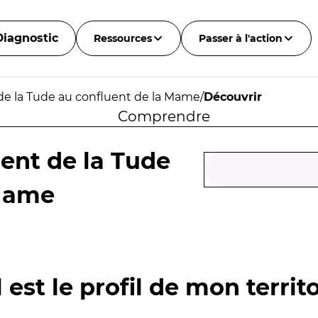
Diagnostic
Ressources
Passer à l'action
de la Tude au confluent de la Mame
/
Découvrir
Comprendre
ent de la Tude
 Mame
 est le profil de mon territo