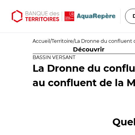
Aller au contenu principal
Aller au menu principal
Accueil
/
Territoire
/
La Dronne du confluent 
Découvrir
BASSIN VERSANT
La Dronne du conflu
au confluent de la
Quel