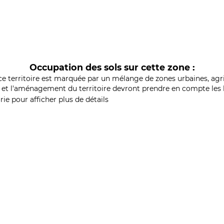
Occupation des sols sur cette zone :
ce territoire est marquée par un mélange de zones urbaines, agri
et l'aménagement du territoire devront prendre en compte les b
ie pour afficher plus de détails