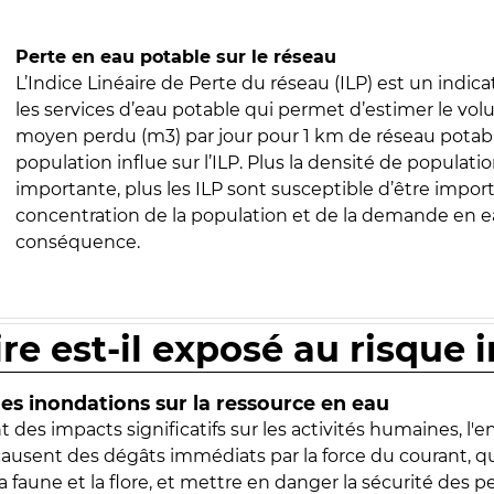
Perte en eau potable sur le réseau
L’Indice Linéaire de Perte du réseau (ILP) est un indica
les services d’eau potable qui permet d’estimer le vo
moyen perdu (m3) par jour pour 1 km de réseau potabl
population influe sur l’ILP. Plus la densité de populatio
importante, plus les ILP sont susceptible d’être import
concentration de la population et de la demande en ea
conséquence.
ire est-il exposé au risque 
s inondations sur la ressource en eau
 des impacts significatifs sur les activités humaines, l'
 causent des dégâts immédiats par la force du courant, q
 faune et la flore, et mettre en danger la sécurité des p