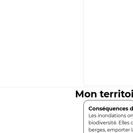
Mon territo
Conséquences de
Les inondations ont
biodiversité. Elles
berges, emporter la