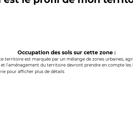
Occupation des sols sur cette zone :
ce territoire est marquée par un mélange de zones urbaines, agri
et l'aménagement du territoire devront prendre en compte les b
ie pour afficher plus de détails