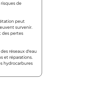
 risques de
gétation peut
peuvent survenir.
t des pertes
 des réseaux d'eau
 et réparations.
es hydrocarbures