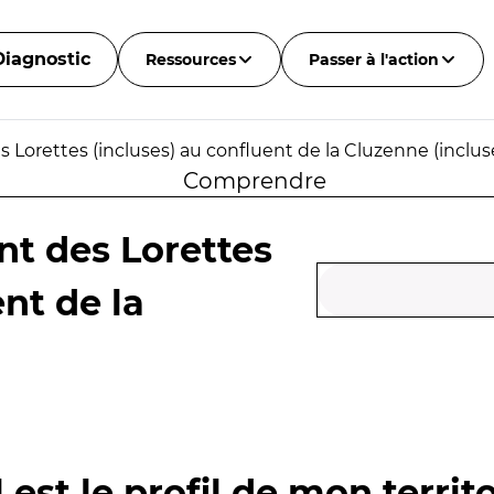
Diagnostic
Ressources
Passer à l'action
s Lorettes (incluses) au confluent de la Cluzenne (inclus
Comprendre
nt des Lorettes
ent de la
 est le profil de mon territo