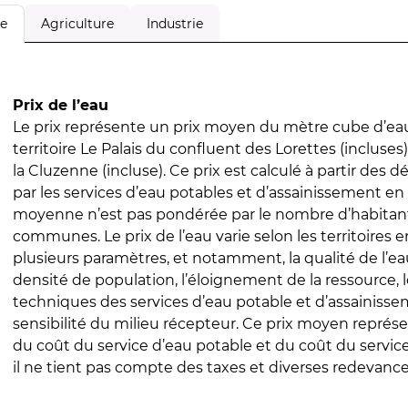
Agriculture
Industrie
le
Prix de l’eau
Le prix représente un prix moyen du mètre cube d’eau
territoire Le Palais du confluent des Lorettes (incluses
la Cluzenne (incluse). Ce prix est calculé à partir des dé
par les services d’eau potables et d’assainissement en
moyenne n’est pas pondérée par le nombre d’habitan
communes. Le prix de l’eau varie selon les territoires 
plusieurs paramètres, et notamment, la qualité de l’eau
densité de population, l’éloignement de la ressource,
techniques des services d’eau potable et d’assainisse
sensibilité du milieu récepteur. Ce prix moyen repré
du coût du service d’eau potable et du coût du servic
il ne tient pas compte des taxes et diverses redevance