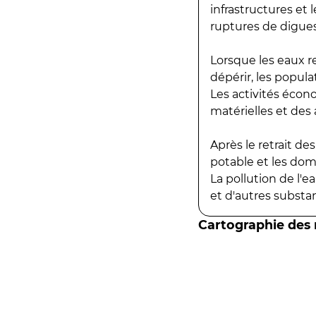
infrastructures et
ruptures de digues
Lorsque les eaux r
dépérir, les popula
Les activités écon
matérielles et des a
Après le retrait d
potable et les do
La pollution de l'
et d'autres substanc
Cartographie des