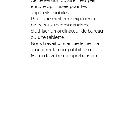
Cette version du site n’est pas
encore optimisée pour les
appareils mobiles.
Pour une meilleure expérience,
nous vous recommandons
d'utiliser un ordinateur de bureau
ou une tablette.
Nous travaillons actuellement à
améliorer la compatibilité mobile.
Merci de votre compréhension !