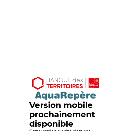
Version mobile
prochainement
disponible