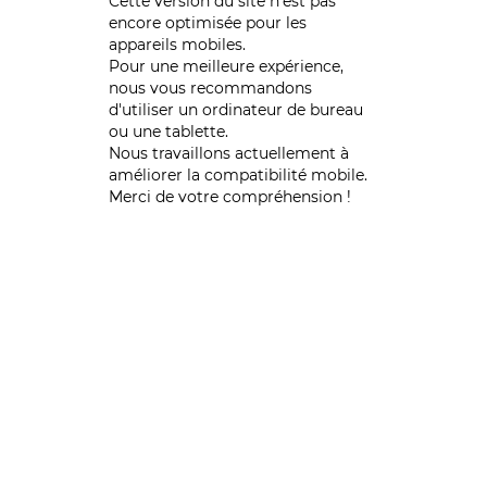
Cette version du site n’est pas
encore optimisée pour les
appareils mobiles.
Pour une meilleure expérience,
nous vous recommandons
d'utiliser un ordinateur de bureau
ou une tablette.
Nous travaillons actuellement à
améliorer la compatibilité mobile.
Merci de votre compréhension !