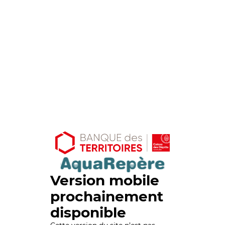
Version mobile
prochainement
disponible