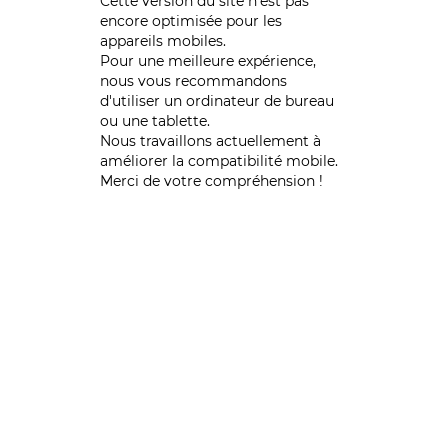
Cette version du site n’est pas
encore optimisée pour les
appareils mobiles.
Pour une meilleure expérience,
nous vous recommandons
d'utiliser un ordinateur de bureau
ou une tablette.
Nous travaillons actuellement à
améliorer la compatibilité mobile.
Merci de votre compréhension !