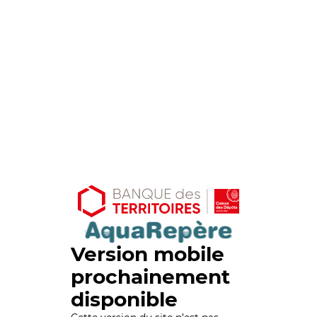
Version mobile
prochainement
disponible