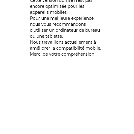
Cette version du site n’est pas
encore optimisée pour les
appareils mobiles.
Pour une meilleure expérience,
nous vous recommandons
d'utiliser un ordinateur de bureau
ou une tablette.
Nous travaillons actuellement à
améliorer la compatibilité mobile.
Merci de votre compréhension !