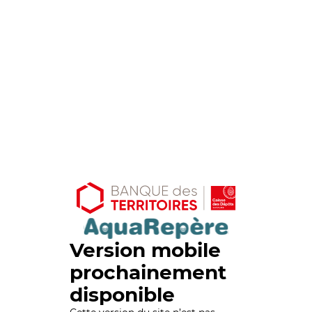
Version mobile
prochainement
disponible