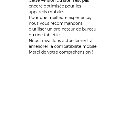
Cette version du site n’est pas
encore optimisée pour les
appareils mobiles.
Pour une meilleure expérience,
nous vous recommandons
d'utiliser un ordinateur de bureau
ou une tablette.
Nous travaillons actuellement à
améliorer la compatibilité mobile.
Merci de votre compréhension !