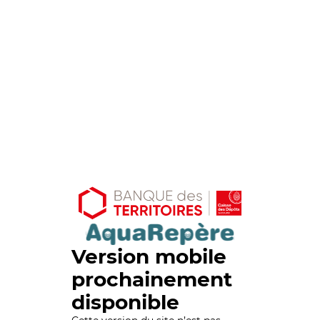
Version mobile
prochainement
disponible