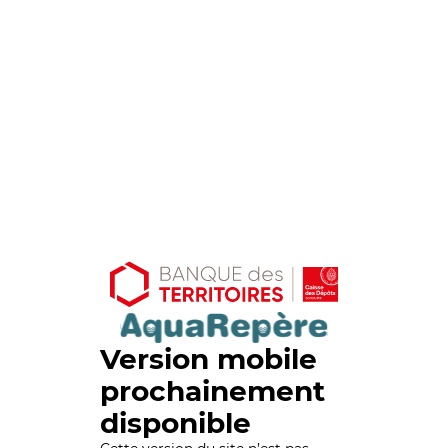
Version mobile
prochainement
disponible