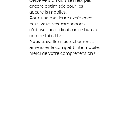
Cette version du site n’est pas
encore optimisée pour les
appareils mobiles.
Pour une meilleure expérience,
nous vous recommandons
d'utiliser un ordinateur de bureau
ou une tablette.
Nous travaillons actuellement à
améliorer la compatibilité mobile.
Merci de votre compréhension !