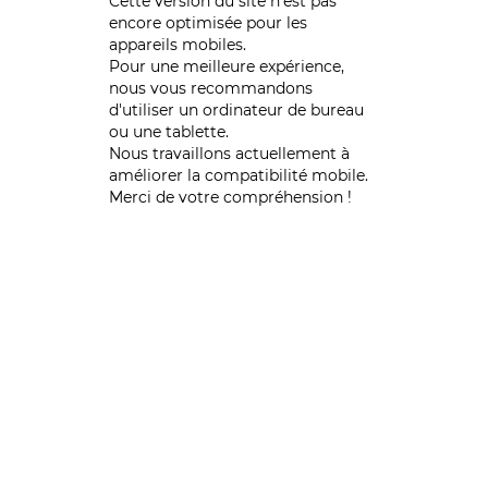
Cette version du site n’est pas
encore optimisée pour les
appareils mobiles.
Pour une meilleure expérience,
nous vous recommandons
d'utiliser un ordinateur de bureau
ou une tablette.
Nous travaillons actuellement à
améliorer la compatibilité mobile.
Merci de votre compréhension !