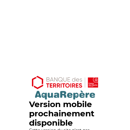
Version mobile
prochainement
disponible