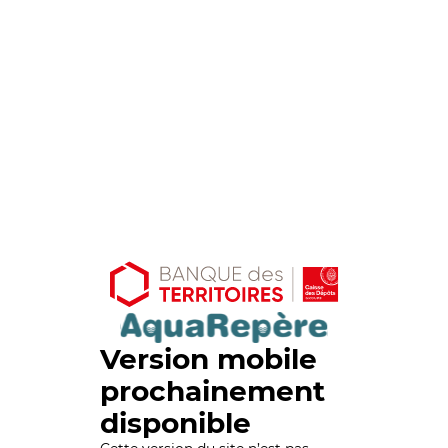
Version mobile
prochainement
disponible