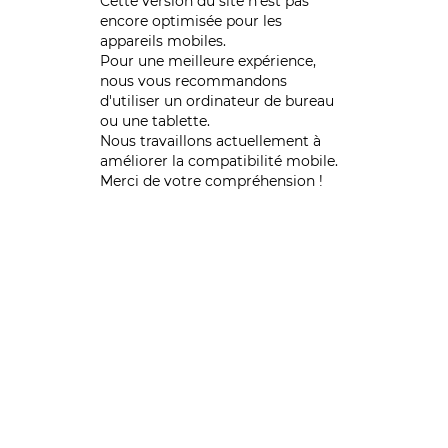
Cette version du site n’est pas
encore optimisée pour les
appareils mobiles.
Pour une meilleure expérience,
nous vous recommandons
d'utiliser un ordinateur de bureau
ou une tablette.
Nous travaillons actuellement à
améliorer la compatibilité mobile.
Merci de votre compréhension !