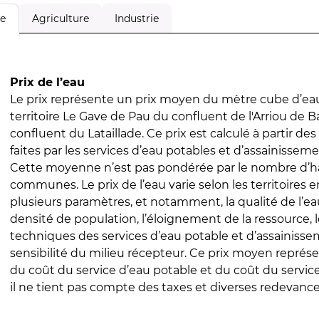
Agriculture
Industrie
le
Prix de l’eau
Le prix représente un prix moyen du mètre cube d’eau
territoire Le Gave de Pau du confluent de l'Arriou de Ba
confluent du Lataillade. Ce prix est calculé à partir des
faites par les services d’eau potables et d’assainissem
Cette moyenne n’est pas pondérée par le nombre d’h
communes. Le prix de l’eau varie selon les territoires 
plusieurs paramètres, et notamment, la qualité de l’eau
densité de population, l’éloignement de la ressource,
techniques des services d’eau potable et d’assainisse
sensibilité du milieu récepteur. Ce prix moyen repré
du coût du service d’eau potable et du coût du servic
il ne tient pas compte des taxes et diverses redevance