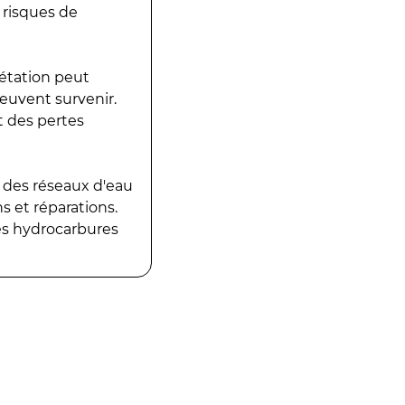
 risques de
gétation peut
peuvent survenir.
t des pertes
 des réseaux d'eau
 et réparations.
es hydrocarbures