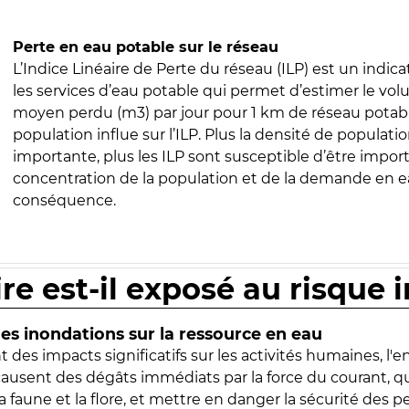
Perte en eau potable sur le réseau
L’Indice Linéaire de Perte du réseau (ILP) est un indica
les services d’eau potable qui permet d’estimer le vo
moyen perdu (m3) par jour pour 1 km de réseau potabl
population influe sur l’ILP. Plus la densité de populatio
importante, plus les ILP sont susceptible d’être import
concentration de la population et de la demande en ea
conséquence.
ire est-il exposé au risque 
s inondations sur la ressource en eau
 des impacts significatifs sur les activités humaines, l'
 causent des dégâts immédiats par la force du courant, q
 faune et la flore, et mettre en danger la sécurité des p