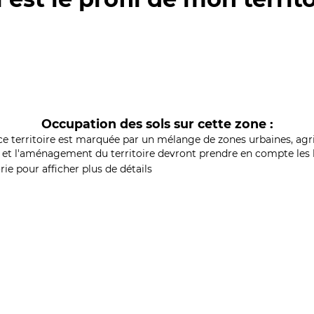
Occupation des sols sur cette zone :
ce territoire est marquée par un mélange de zones urbaines, agri
et l'aménagement du territoire devront prendre en compte les b
ie pour afficher plus de détails