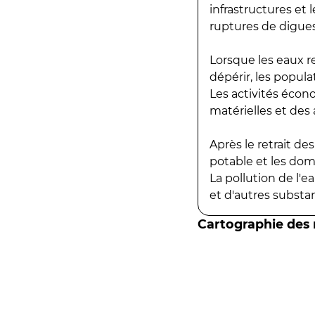
infrastructures et
ruptures de digues
Lorsque les eaux r
dépérir, les popula
Les activités écon
matérielles et des a
Après le retrait d
potable et les do
La pollution de l'
et d'autres substanc
Cartographie des