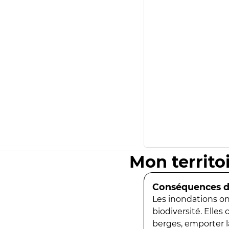
Mon territo
Conséquences de
Les inondations ont
biodiversité. Elles
berges, emporter la