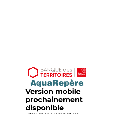
Version mobile
prochainement
disponible