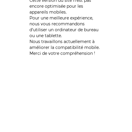
Cette version du site n’est pas
encore optimisée pour les
appareils mobiles.
Pour une meilleure expérience,
nous vous recommandons
d'utiliser un ordinateur de bureau
ou une tablette.
Nous travaillons actuellement à
améliorer la compatibilité mobile.
Merci de votre compréhension !