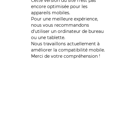
Cette version du site n’est pas
encore optimisée pour les
appareils mobiles.
Pour une meilleure expérience,
nous vous recommandons
d'utiliser un ordinateur de bureau
ou une tablette.
Nous travaillons actuellement à
améliorer la compatibilité mobile.
Merci de votre compréhension !