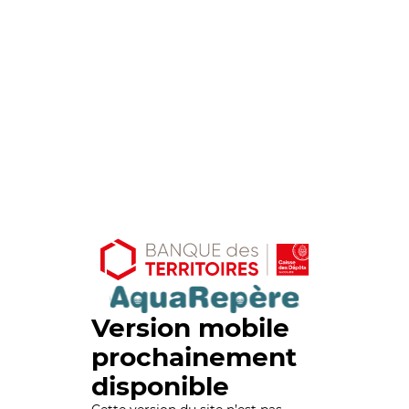
Version mobile
prochainement
disponible