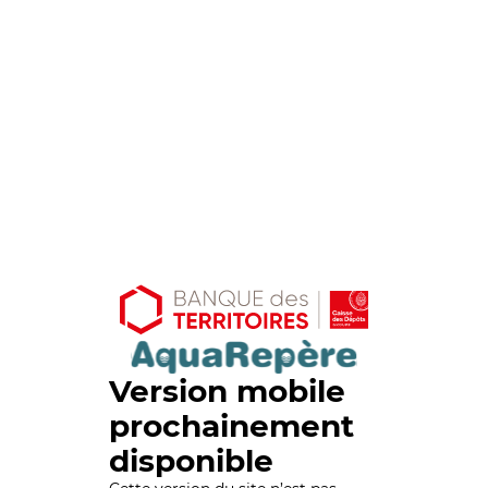
Version mobile
prochainement
disponible