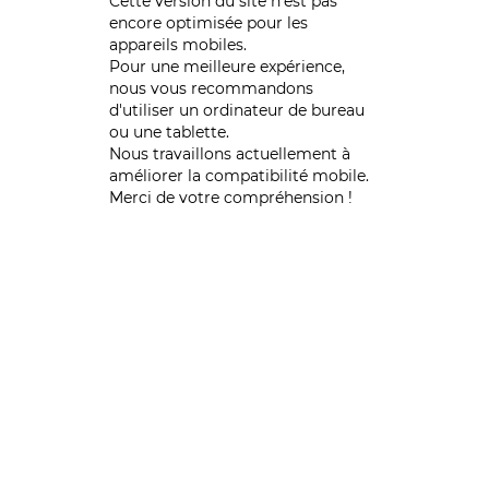
Cette version du site n’est pas
encore optimisée pour les
appareils mobiles.
Pour une meilleure expérience,
nous vous recommandons
d'utiliser un ordinateur de bureau
ou une tablette.
Nous travaillons actuellement à
améliorer la compatibilité mobile.
Merci de votre compréhension !