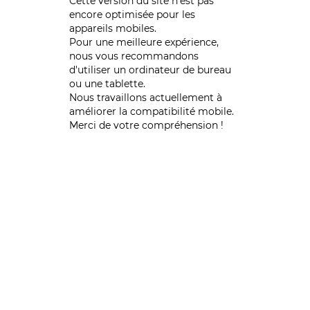
Cette version du site n’est pas
encore optimisée pour les
appareils mobiles.
Pour une meilleure expérience,
nous vous recommandons
d'utiliser un ordinateur de bureau
ou une tablette.
Nous travaillons actuellement à
améliorer la compatibilité mobile.
Merci de votre compréhension !