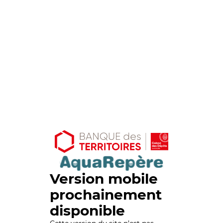
Version mobile
prochainement
disponible