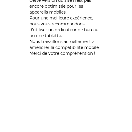
Cette version du site n’est pas
encore optimisée pour les
appareils mobiles.
Pour une meilleure expérience,
nous vous recommandons
d'utiliser un ordinateur de bureau
ou une tablette.
Nous travaillons actuellement à
améliorer la compatibilité mobile.
Merci de votre compréhension !