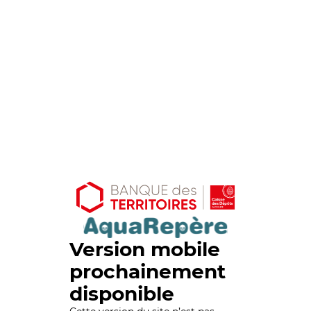
Version mobile
prochainement
disponible