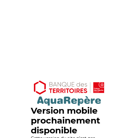
Version mobile
prochainement
disponible