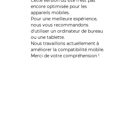
Cette version du site n’est pas
encore optimisée pour les
appareils mobiles.
Pour une meilleure expérience,
nous vous recommandons
d'utiliser un ordinateur de bureau
ou une tablette.
Nous travaillons actuellement à
améliorer la compatibilité mobile.
Merci de votre compréhension !