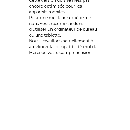
Cette version du site n’est pas
encore optimisée pour les
appareils mobiles.
Pour une meilleure expérience,
nous vous recommandons
d'utiliser un ordinateur de bureau
ou une tablette.
Nous travaillons actuellement à
améliorer la compatibilité mobile.
Merci de votre compréhension !