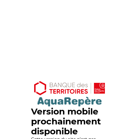
Version mobile
prochainement
disponible