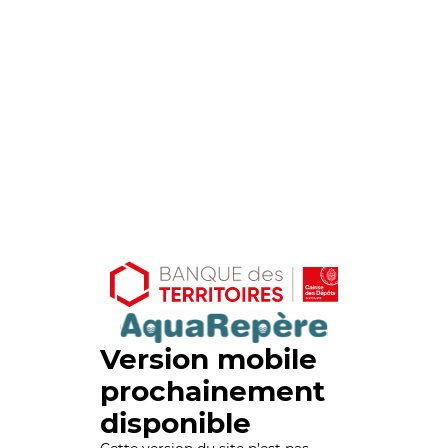
Version mobile
prochainement
disponible