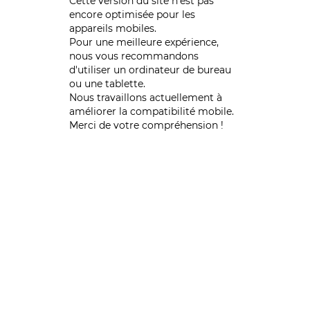
Cette version du site n’est pas
encore optimisée pour les
appareils mobiles.
Pour une meilleure expérience,
nous vous recommandons
d'utiliser un ordinateur de bureau
ou une tablette.
Nous travaillons actuellement à
améliorer la compatibilité mobile.
Merci de votre compréhension !