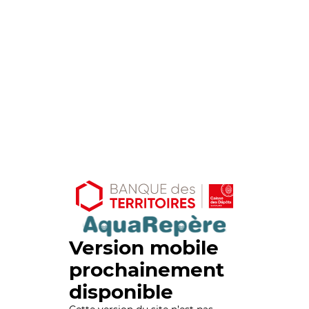
Version mobile
prochainement
disponible