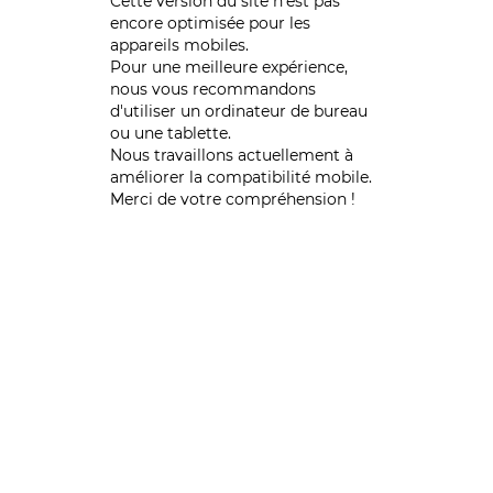
Cette version du site n’est pas
encore optimisée pour les
appareils mobiles.
Pour une meilleure expérience,
nous vous recommandons
d'utiliser un ordinateur de bureau
ou une tablette.
Nous travaillons actuellement à
améliorer la compatibilité mobile.
Merci de votre compréhension !