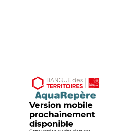
Version mobile
prochainement
disponible