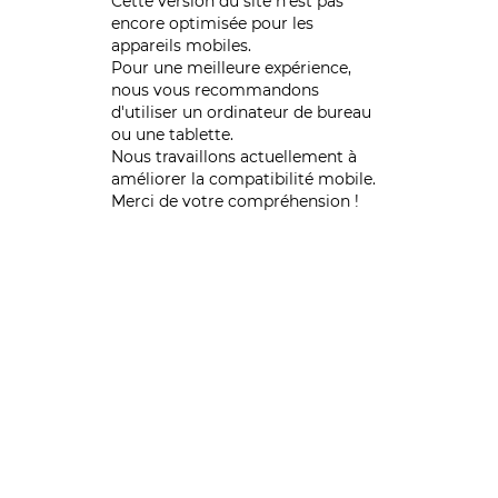
Cette version du site n’est pas
encore optimisée pour les
appareils mobiles.
Pour une meilleure expérience,
nous vous recommandons
d'utiliser un ordinateur de bureau
ou une tablette.
Nous travaillons actuellement à
améliorer la compatibilité mobile.
Merci de votre compréhension !