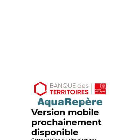
Version mobile
prochainement
disponible