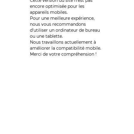
Cette version du site n’est pas
encore optimisée pour les
appareils mobiles.
Pour une meilleure expérience,
nous vous recommandons
d'utiliser un ordinateur de bureau
ou une tablette.
Nous travaillons actuellement à
améliorer la compatibilité mobile.
Merci de votre compréhension !