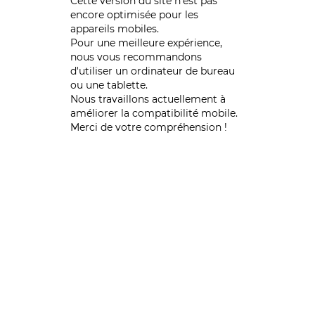
Cette version du site n’est pas
encore optimisée pour les
appareils mobiles.
Pour une meilleure expérience,
nous vous recommandons
d'utiliser un ordinateur de bureau
ou une tablette.
Nous travaillons actuellement à
améliorer la compatibilité mobile.
Merci de votre compréhension !