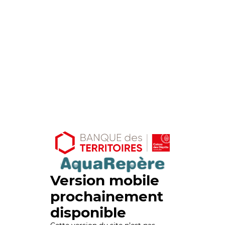
Version mobile
prochainement
disponible