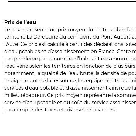
Prix de l’eau
Le prix représente un prix moyen du mètre cube d’eau
territoire La Dordogne du confluent du Pont Aubert a
l'Auze. Ce prix est calculé à partir des déclarations faite
d’eau potables et d’assainissement en France. Cette 
pas pondérée par le nombre d’habitant des communes
l’eau varie selon les territoires en fonction de plusieur
notamment, la qualité de l’eau brute, la densité de po
l’éloignement de la ressource, les équipements techn
services d’eau potable et d’assainissement ainsi que la
milieu récepteur. Ce prix moyen représente la somme
service d’eau potable et du coût du service assainissem
pas compte des taxes et diverses redevances.