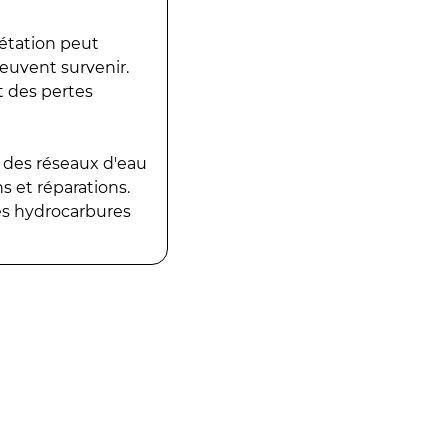
gétation peut
peuvent survenir.
t des pertes
 des réseaux d'eau
 et réparations.
es hydrocarbures