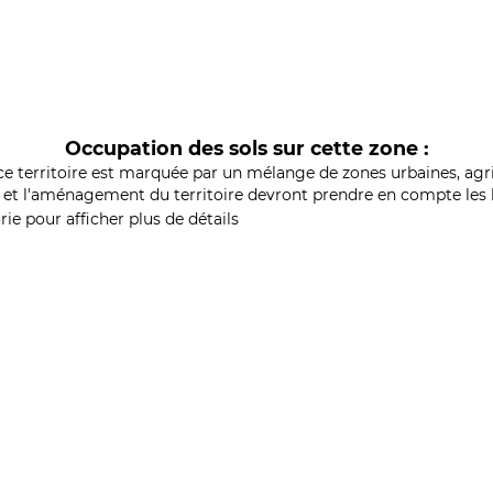
Occupation des sols sur cette zone :
ce territoire est marquée par un mélange de zones urbaines, agri
et l'aménagement du territoire devront prendre en compte les b
ie pour afficher plus de détails