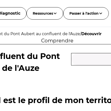
Diagnostic
Ressources
Passer à l'action
t du Pont Aubert au confluent de l'Auze
/
Découvrir
Comprendre
fluent du Pont
 de l'Auze
 est le profil de mon territo