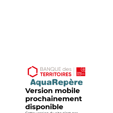
Version mobile
prochainement
disponible