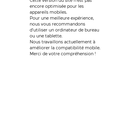
Cette version du site n’est pas
encore optimisée pour les
appareils mobiles.
Pour une meilleure expérience,
nous vous recommandons
d'utiliser un ordinateur de bureau
ou une tablette.
Nous travaillons actuellement à
améliorer la compatibilité mobile.
Merci de votre compréhension !