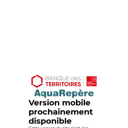
Version mobile
prochainement
disponible