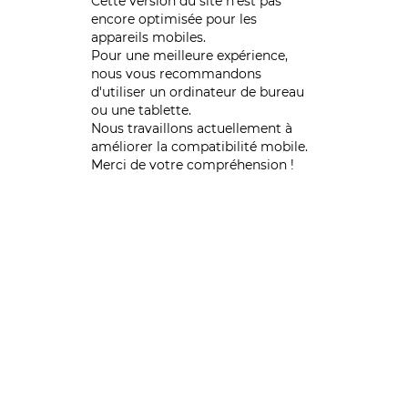
Cette version du site n’est pas
encore optimisée pour les
appareils mobiles.
Pour une meilleure expérience,
nous vous recommandons
d'utiliser un ordinateur de bureau
ou une tablette.
Nous travaillons actuellement à
améliorer la compatibilité mobile.
Merci de votre compréhension !