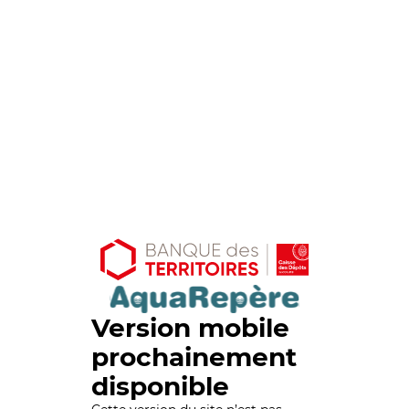
Version mobile
prochainement
disponible