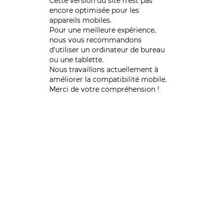
Cette version du site n’est pas
encore optimisée pour les
appareils mobiles.
Pour une meilleure expérience,
nous vous recommandons
d'utiliser un ordinateur de bureau
ou une tablette.
Nous travaillons actuellement à
améliorer la compatibilité mobile.
Merci de votre compréhension !