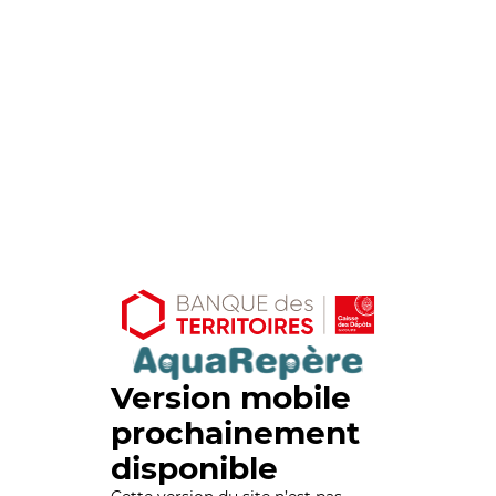
Version mobile
prochainement
disponible