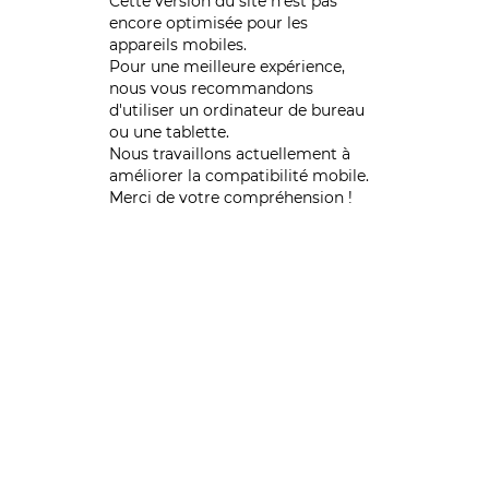
Cette version du site n’est pas
encore optimisée pour les
appareils mobiles.
Pour une meilleure expérience,
nous vous recommandons
d'utiliser un ordinateur de bureau
ou une tablette.
Nous travaillons actuellement à
améliorer la compatibilité mobile.
Merci de votre compréhension !