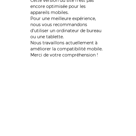
Cette version du site n’est pas
encore optimisée pour les
appareils mobiles.
Pour une meilleure expérience,
nous vous recommandons
d'utiliser un ordinateur de bureau
ou une tablette.
Nous travaillons actuellement à
améliorer la compatibilité mobile.
Merci de votre compréhension !