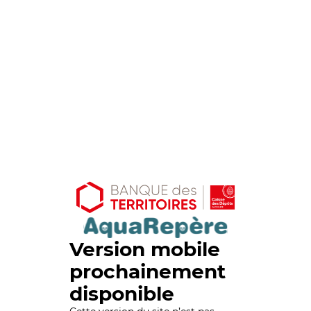
Version mobile
prochainement
disponible