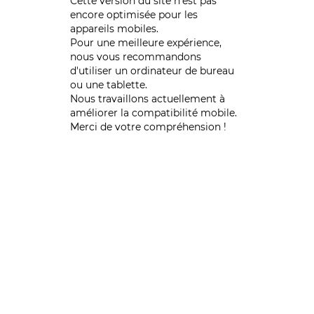
Cette version du site n’est pas
encore optimisée pour les
appareils mobiles.
Pour une meilleure expérience,
nous vous recommandons
d'utiliser un ordinateur de bureau
ou une tablette.
Nous travaillons actuellement à
améliorer la compatibilité mobile.
Merci de votre compréhension !