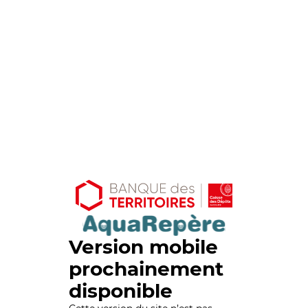
Version mobile
prochainement
disponible