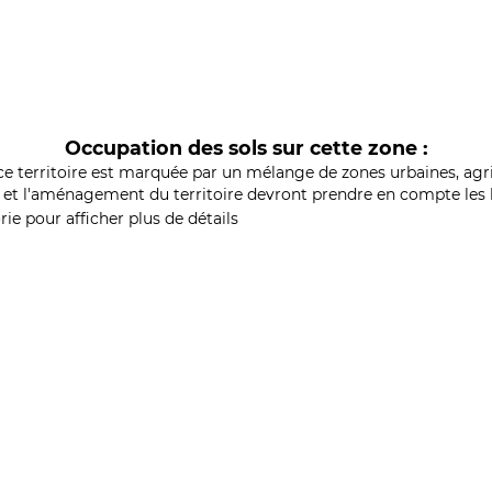
Occupation des sols sur cette zone :
ce territoire est marquée par un mélange de zones urbaines, agri
et l'aménagement du territoire devront prendre en compte les b
ie pour afficher plus de détails