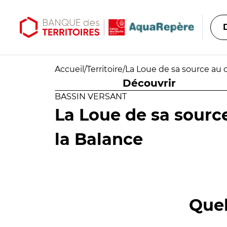
Aller au contenu principal
Aller au menu principal
Accueil
/
Territoire
/
La Loue de sa source au 
Découvrir
BASSIN VERSANT
La Loue de sa sourc
la Balance
Quel