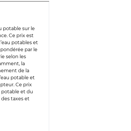
 potable sur le
ce. Ce prix est
 d’eau potables et
 pondérée par le
e selon les
tamment, la
gnement de la
’eau potable et
epteur. Ce prix
 potable et du
 des taxes et