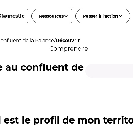
Diagnostic
Ressources
Passer à l'action
confluent de la Balance
/
Découvrir
Comprendre
e au confluent de
 est le profil de mon territo