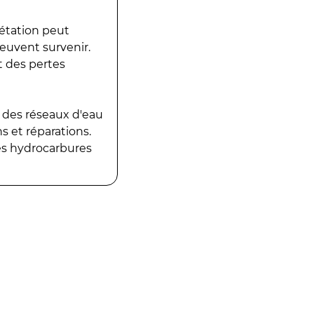
gétation peut
peuvent survenir.
t des pertes
 des réseaux d'eau
 et réparations.
es hydrocarbures